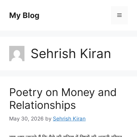
Skip
to
My Blog
Menu
content
Sehrish Kiran
Poetry on Money and
Relationships
May 30, 2026
by
Sehrish Kiran